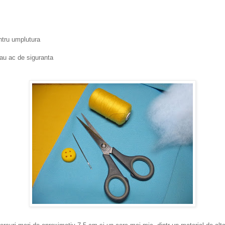
ntru umplutura
au ac de siguranta