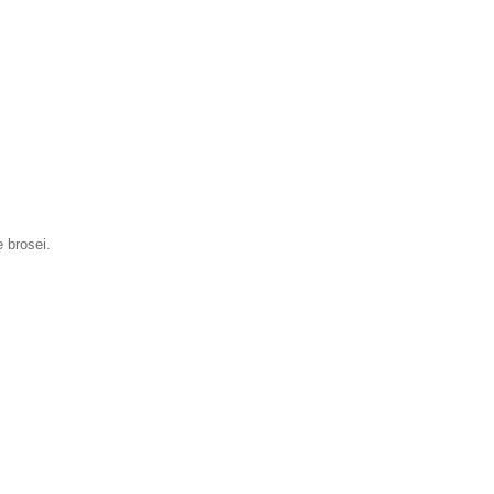
e brosei.