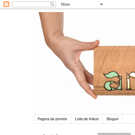
Arabela
Pagina de pornire
Lista de linkuri
Bloguri