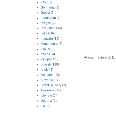
foto
(32)
Germania
(1)
Grecia
(6)
handmade
(78)
insigne
(7)
inspiration
(34)
Italia
(10)
magazin
(35)
Muntenegru
(5)
muzica
(3)
pasla
(14)
Atasati nasturelul. Eu
Peloponez
(5)
povesti
(120)
rețete
(1)
Romania
(23)
Slovenia
(1)
Street Delivery
(2)
Timisoara
(11)
tutoriale
(74)
Ungaria
(2)
utile
(8)