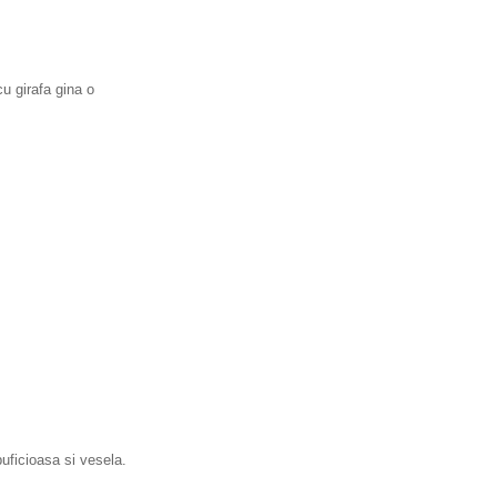
u girafa gina o
uficioasa si vesela.