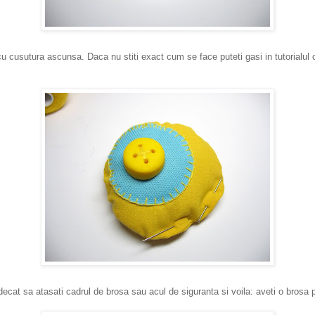
u cusutura ascunsa. Daca nu stiti exact cum se face puteti gasi in tutorialul c
at sa atasati cadrul de brosa sau acul de siguranta si voila: aveti o brosa p