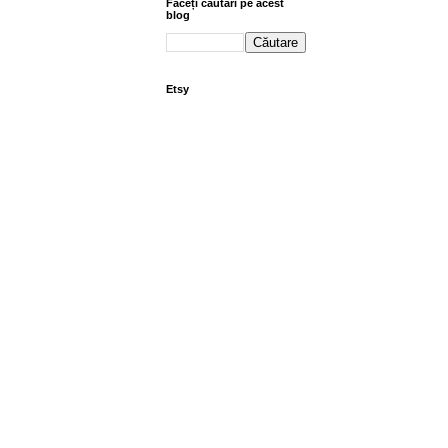
Faceți căutări pe acest
blog
Etsy