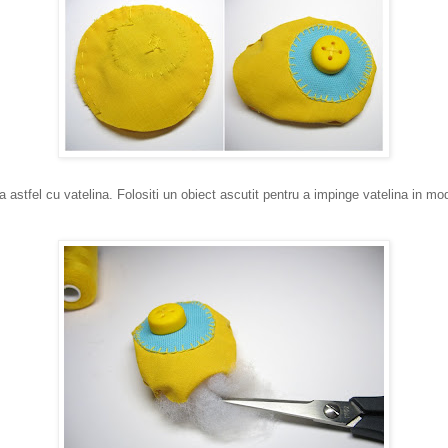
ta astfel cu vatelina. Folositi un obiect ascutit pentru a impinge vatelina in m