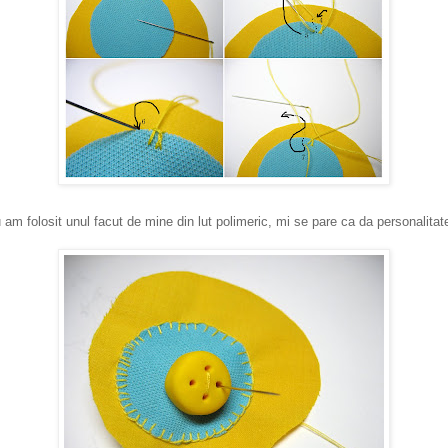
 am folosit unul facut de mine din lut polimeric, mi se pare ca da personalitat